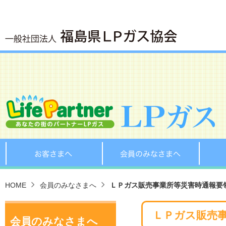
お客さまへ
会員の
HOME
会員のみなさまへ
ＬＰガス販売事業所等災害時通報要
ＬＰガス販売
会員のみなさまへ