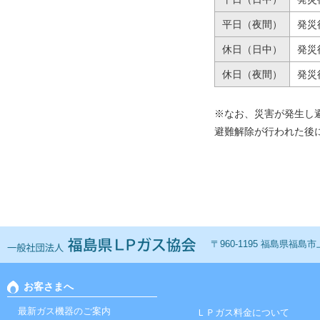
平日（夜間）
発災
休日（日中）
発災
休日（夜間）
発災
※なお、災害が発生し
避難解除が行われた後
一般社団法人 福島ＬＰ
〒960-1195 福島県福島市上鳥
お客さまへ
最新ガス機器のご案内
ＬＰガス料金について