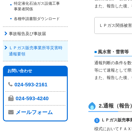
特定液化石油ガス設備工事
また、報告した後、
事業者関係
各種申請書類ダウンロード
ＬＰガス関係被害
事故報告及び事故届
ＬＰガス販売事業所等災害時
風水害・雪害等
通報要領
通報判断の条件を数
等にて速報として県
お問い合わせ
また、報告した後、
024-593-2161
024-593-4240
2.通報（報
メールフォーム
ＬＰガス販売事
様式においてＦＡＸ