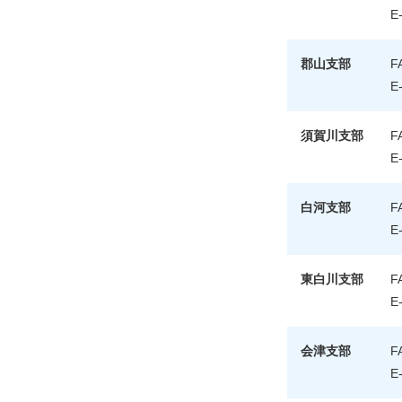
E-
郡山支部
F
E-
須賀川支部
F
E-
白河支部
F
E-
東白川支部
F
E-
会津支部
F
E-